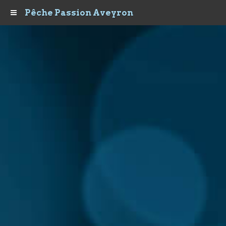
Pêche Passion Aveyron