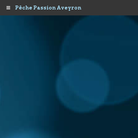
Pêche Passion Aveyron