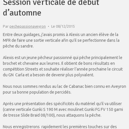
Session verticale de début
d’automne
Par
pechepassionaveyron
Le 08/12/2015
Entre deux guidages, j’avais promis à Alexis un ancien élève de la
MFR de faire une sortie verticale afin qu’il se perfectionne dans la
pêche du sandre.
Alexis est un jeune pêcheur passionné qui pêche principalement le
brochet et chevaine aux leurres. Il obtient de bons résultats en
compétition Streets et souhaite réaliser l’année prochaine le circuit
du GN Carla et a besoin de devenir plus polyvalent.
Nous nous sommes rendus au lac de Cabanac bien connu en Aveyron
pour sa bonne population de percidés.
Après une présentation des spécificités du matériel qu’il va utiliser
(canne verticale Gunki S 190 M avec moulinet Gunki FG FV 150 garni
de tresse Slide Braid 08/100), nous attaquons la pêche.
Nous enregistrerons rapidement les premières touches sur des