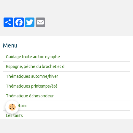
Partager
Facebook
Twitter
Email
Menu
Guidage truite au toc nymphe
Espagne, pêche du brochet et d
Thématiques automne/hiver
Thématiques printemps/été
Thématique échosondeur
Le territoire
Les tarifs
Aveyron, Pays d'émotion