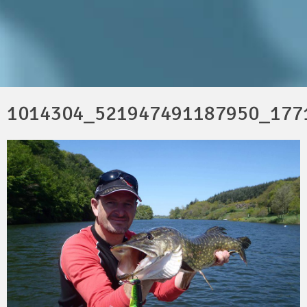
1014304_521947491187950_177