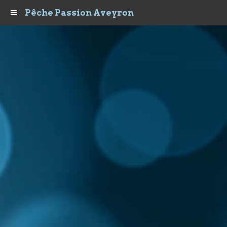
Pêche Passion Aveyron