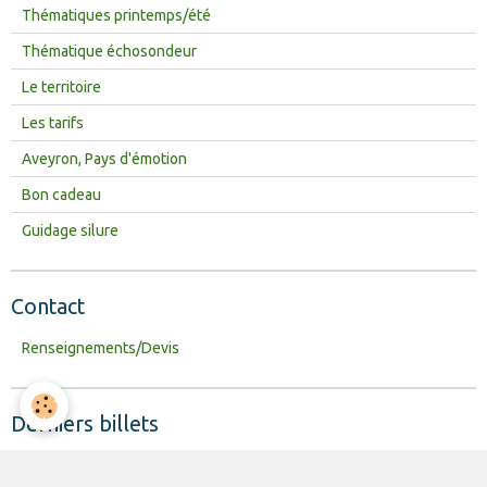
Thématiques printemps/été
Thématique échosondeur
Le territoire
Les tarifs
Aveyron, Pays d'émotion
Bon cadeau
Guidage silure
Contact
Renseignements/Devis
Derniers billets
Test canne vertical Jazz Fishing Rods