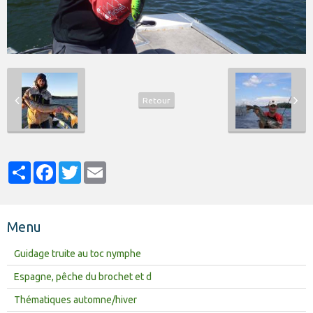
Retour
Partager
Facebook
Twitter
Email
Menu
Guidage truite au toc nymphe
Espagne, pêche du brochet et d
Thématiques automne/hiver