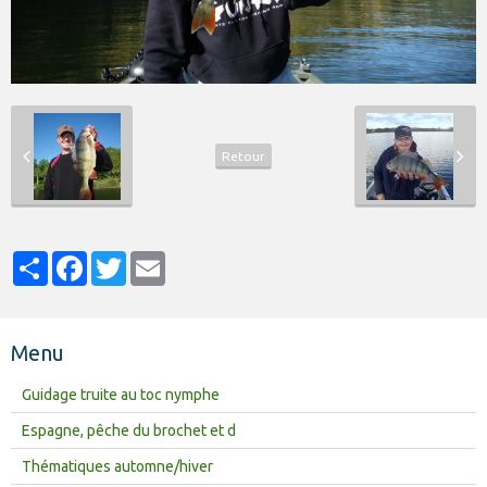
Retour
Partager
Facebook
Twitter
Email
Menu
Guidage truite au toc nymphe
Espagne, pêche du brochet et d
Thématiques automne/hiver