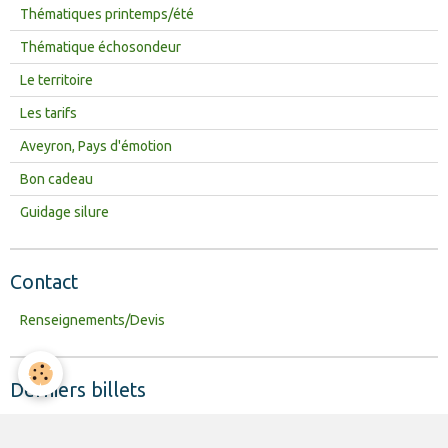
Thématiques printemps/été
Thématique échosondeur
Le territoire
Les tarifs
Aveyron, Pays d'émotion
Bon cadeau
Guidage silure
Contact
Renseignements/Devis
Derniers billets
Test canne vertical Jazz Fishing Rods