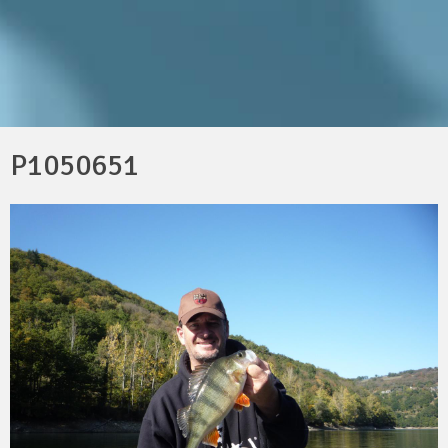
P1050651