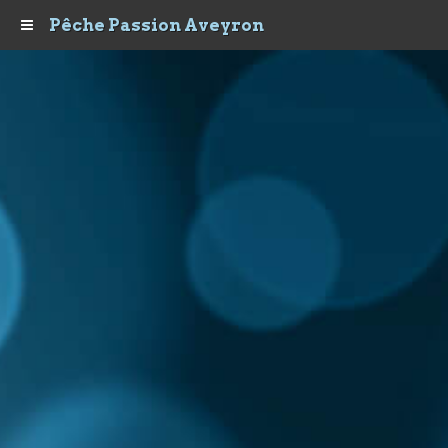
Pêche Passion Aveyron