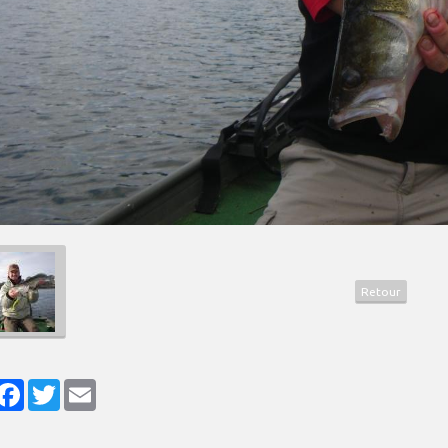
Retour
artager
Facebook
Twitter
Email