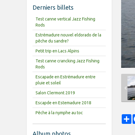
Derniers billets
Test canne vertical Jazz Fishing
Rods
Estrémadure nouvel eldorado de la
pêche du sandre?
Petit trip en Lacs Alpins
Test canne crancking Jazz Fishing
Rods
Escapade en Estrémadure entre
pluie et soleil
Salon Clermont 2019
Escapde en Estemadure 2018
Pêche à la nymphe au toc
P
Album photos