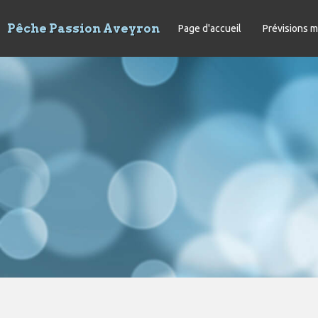
Pêche Passion Aveyron
Page d'accueil
Prévisions 