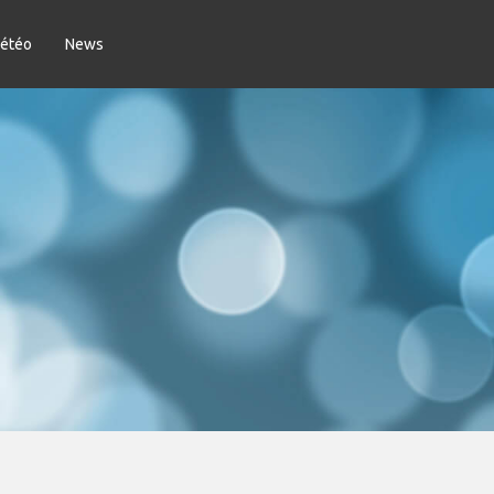
météo
News